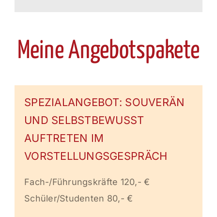
Mei
ne An
gebotspakete
SPEZIALANGEBOT: SOUVERÄN
UND SELBSTBEWUSST
AUFTRETEN IM
VORSTELLUNGSGESPRÄCH
Fach-/Führungskräfte 120,- €
Schüler
/Studenten 80,- €