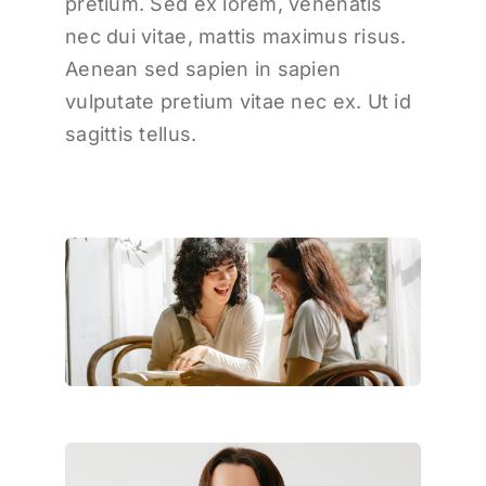
pretium. Sed ex lorem, venenatis
nec dui vitae, mattis maximus risus.
Aenean sed sapien in sapien
vulputate pretium vitae nec ex. Ut id
sagittis tellus.