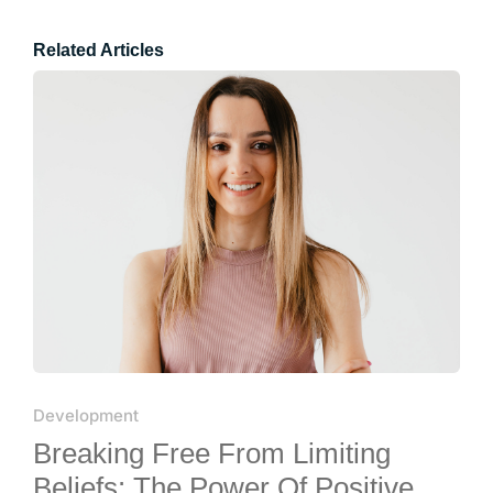
Related Articles
Development
Breaking Free From Limiting
Beliefs: The Power Of Positive